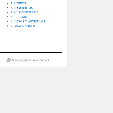
2. RETIROS
3. CONCIERTOS
4. MUSICOTERAPIA
5. SUFISMO
6. LIBROS Y ARTÍCULOS
7. GRAVACIONES
Funciona gracias a WordPress.