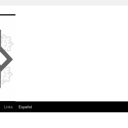
Links
Español