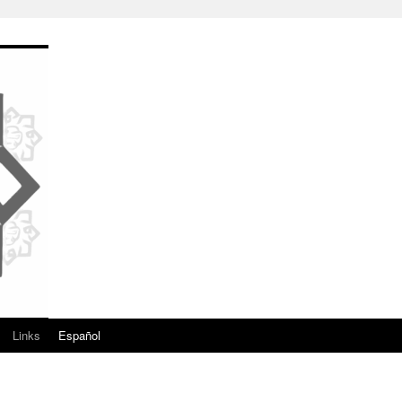
Links
Español