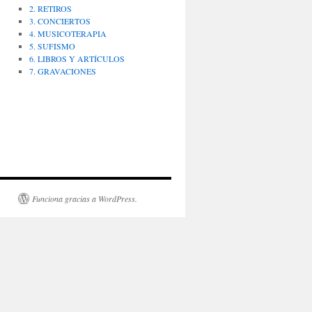
2. RETIROS
3. CONCIERTOS
4. MUSICOTERAPIA
5. SUFISMO
6. LIBROS Y ARTÍCULOS
7. GRAVACIONES
Funciona gracias a WordPress.